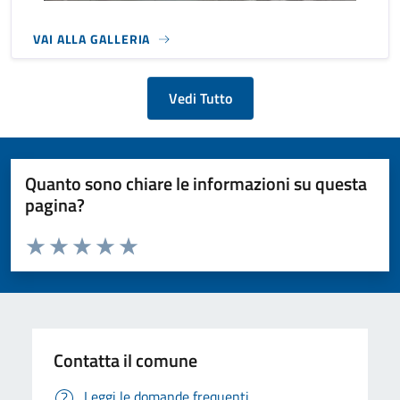
VAI ALLA GALLERIA
Vedi Tutto
Quanto sono chiare le informazioni su questa
pagina?
Valuta da 1 a 5 stelle la pagina
Valuta 1 stelle su 5
Valuta 2 stelle su 5
Valuta 3 stelle su 5
Valuta 4 stelle su 5
Valuta 5 stelle su 5
Contatta il comune
Leggi le domande frequenti