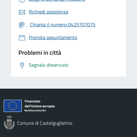
Richiedi assistenza
Chiama il numero 0425707075
Prenota appuntamento
Problemi in città
Segnala disservizio
Comune di Castelguglielmo