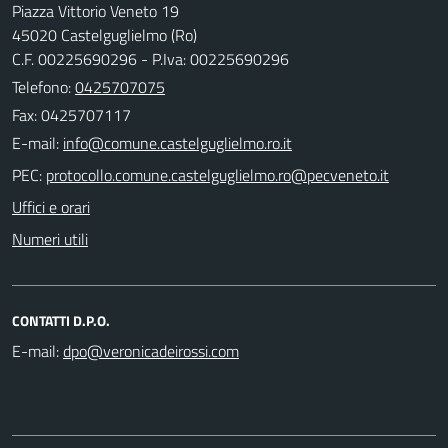
Piazza Vittorio Veneto 19
45020 Castelguglielmo (Ro)
C.F. 00225690296 - P.Iva: 00225690296
Telefono:
0425707075
Fax: 0425707117
E-mail:
PEC:
Uffici e orari
Numeri utili
CONTATTI D.P.O.
E-mail: