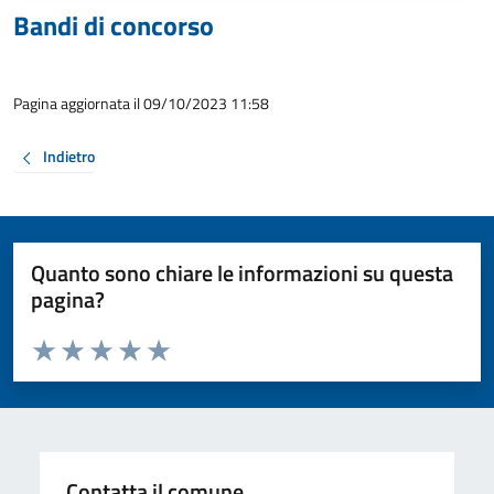
Bandi di concorso
Pagina aggiornata il 09/10/2023 11:58
Indietro
Quanto sono chiare le informazioni su questa
pagina?
Valuta da 1 a 5 stelle la pagina
Valuta 1 stelle su 5
Valuta 2 stelle su 5
Valuta 3 stelle su 5
Valuta 4 stelle su 5
Valuta 5 stelle su 5
Contatta il comune