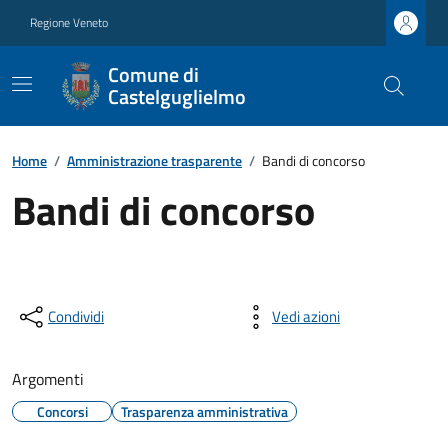
Regione Veneto
Comune di
Castelguglielmo
Home
/
Amministrazione trasparente
/
Bandi di concorso
Bandi di concorso
Condividi
Vedi azioni
Argomenti
Concorsi
Trasparenza amministrativa