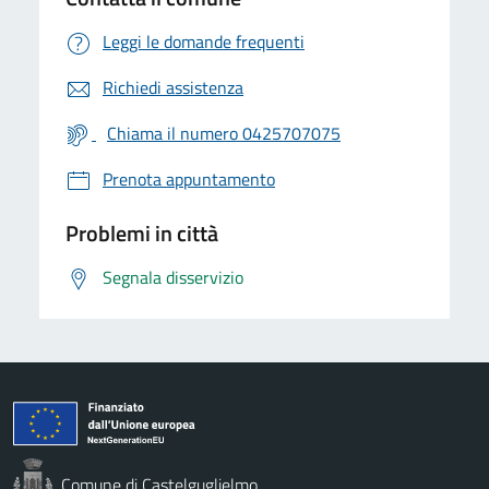
Leggi le domande frequenti
Richiedi assistenza
Chiama il numero 0425707075
Prenota appuntamento
Problemi in città
Segnala disservizio
Comune di Castelguglielmo