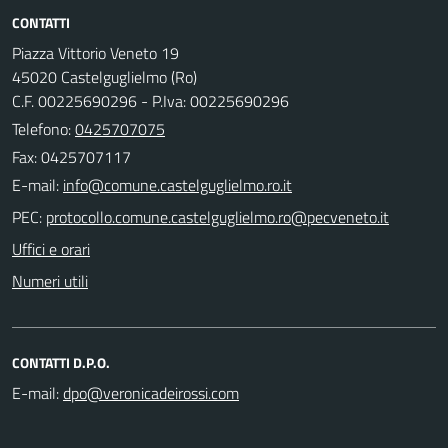
CONTATTI
Piazza Vittorio Veneto 19
45020 Castelguglielmo (Ro)
C.F. 00225690296 - P.Iva: 00225690296
Telefono:
0425707075
Fax: 0425707117
E-mail:
PEC:
Uffici e orari
Numeri utili
CONTATTI D.P.O.
E-mail: