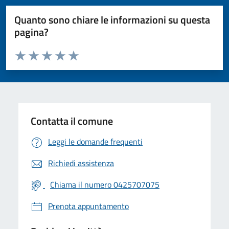
Quanto sono chiare le informazioni su questa
pagina?
Valuta da 1 a 5 stelle la pagina
Valuta 1 stelle su 5
Valuta 2 stelle su 5
Valuta 3 stelle su 5
Valuta 4 stelle su 5
Valuta 5 stelle su 5
Contatta il comune
Leggi le domande frequenti
Richiedi assistenza
Chiama il numero 0425707075
Prenota appuntamento