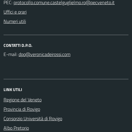
PEC:
Uffici e orari
Numeri utili
CONTATTI D.P.O.
E-mail:
LINK UTILI
Regione del Veneto
Provincia di Rovigo
Consorzio Università di Rovigo
Albo Pretorio