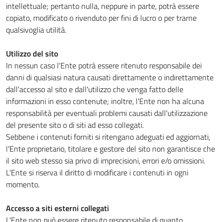
intellettuale; pertanto nulla, neppure in parte, potrà essere
copiato, modificato o rivenduto per fini di lucro o per trarne
qualsivoglia utilità.
Utilizzo del sito
In nessun caso l'Ente potrà essere ritenuto responsabile dei
danni di qualsiasi natura causati direttamente o indirettamente
dall'accesso al sito e dall'utilizzo che venga fatto delle
informazioni in esso contenute; inoltre, l'Ente non ha alcuna
responsabilità per eventuali problemi causati dall'utilizzazione
del presente sito o di siti ad esso collegati.
Sebbene i contenuti forniti si ritengano adeguati ed aggiornati,
l'Ente proprietario, titolare e gestore del sito non garantisce che
il sito web stesso sia privo di imprecisioni, errori e/o omissioni.
L'Ente si riserva il diritto di modificare i contenuti in ogni
momento.
Accesso a siti esterni collegati
L'Ente non può essere ritenuto responsabile di quanto