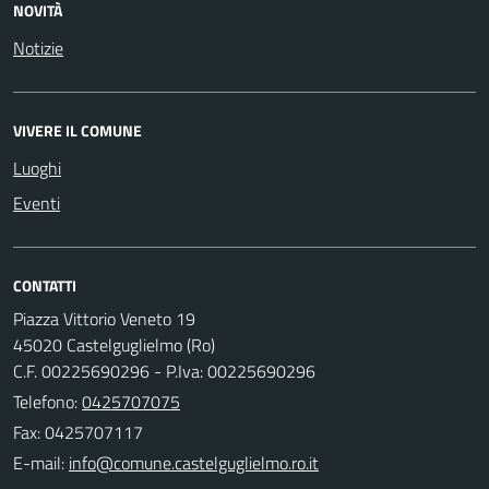
NOVITÀ
Notizie
VIVERE IL COMUNE
Luoghi
Eventi
CONTATTI
Piazza Vittorio Veneto 19
45020 Castelguglielmo (Ro)
C.F. 00225690296 - P.Iva: 00225690296
Telefono:
0425707075
Fax: 0425707117
E-mail: