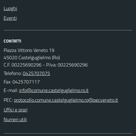
Luoghi
Eventi
CONTATTI
Piazza Vittorio Veneto 19
45020 Castelguglielmo (Ro)
C.F. 00225690296 - P.Iva: 00225690296
Telefono:
0425707075
Fax: 0425707117
E-mail:
PEC:
Uffici e orari
Numeri utili