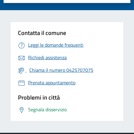
Valuta 1 stelle su 5
Valuta 2 stelle su 5
Valuta 3 stelle su 5
Valuta 4 stelle su 5
Valuta 5 stelle su 5
Contatta il comune
Leggi le domande frequenti
Richiedi assistenza
Chiama il numero 0425707075
Prenota appuntamento
Problemi in città
Segnala disservizio