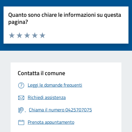
Quanto sono chiare le informazioni su questa
pagina?
Valuta da 1 a 5 stelle la pagina
Valuta 1 stelle su 5
Valuta 2 stelle su 5
Valuta 3 stelle su 5
Valuta 4 stelle su 5
Valuta 5 stelle su 5
Contatta il comune
Leggi le domande frequenti
Richiedi assistenza
Chiama il numero 0425707075
Prenota appuntamento