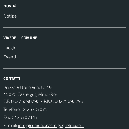
NOVITÀ
Notizie
VIVERE IL COMUNE
Luoghi
Eventi
CONTATTI
Piazza Vittorio Veneto 19
45020 Castelguglielmo (Ro)
C.F. 00225690296 - P.Iva: 00225690296
Telefono:
0425707075
Fax: 0425707117
E-mail: