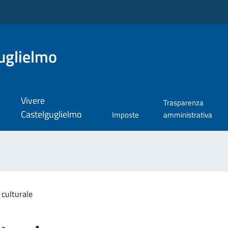
uglielmo
Vivere
Trasparenza
Castelguglielmo
Imposte
amministrativa
 culturale