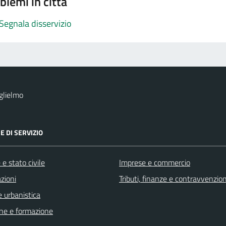
blemi in città
Segnala disservizio
glielmo
E DI SERVIZIO
e stato civile
Imprese e commercio
zioni
Tributi, finanze e contravvenzion
 urbanistica
ne e formazione