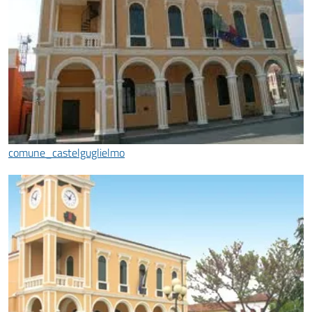
comune_castelguglielmo