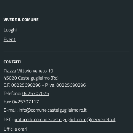
VIVERE IL COMUNE
Luoghi
Eventi
CONTATTI
Piazza Vittorio Veneto 19
45020 Castelguglielmo (Ro)
C.F. 00225690296 - P.Iva: 00225690296
Telefono:
0425707075
Fax: 0425707117
E-mail:
PEC:
Uffici e orari