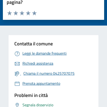
pagina?
Valuta da 1 a 5 stelle la pagina
Valuta 1 stelle su 5
Valuta 2 stelle su 5
Valuta 3 stelle su 5
Valuta 4 stelle su 5
Valuta 5 stelle su 5
Contatta il comune
Leggi le domande frequenti
Richiedi assistenza
Chiama il numero 0425707075
Prenota appuntamento
Problemi in città
Segnala disservizio