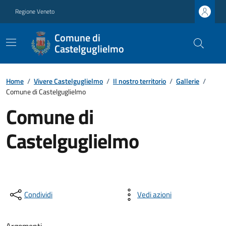
Regione Veneto
Comune di
Castelguglielmo
Home
/
Vivere Castelguglielmo
/
Il nostro territorio
/
Gallerie
/
Comune di Castelguglielmo
Comune di
Castelguglielmo
Condividi
Vedi azioni