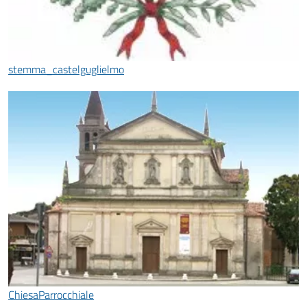
stemma_castelguglielmo
ChiesaParrocchiale