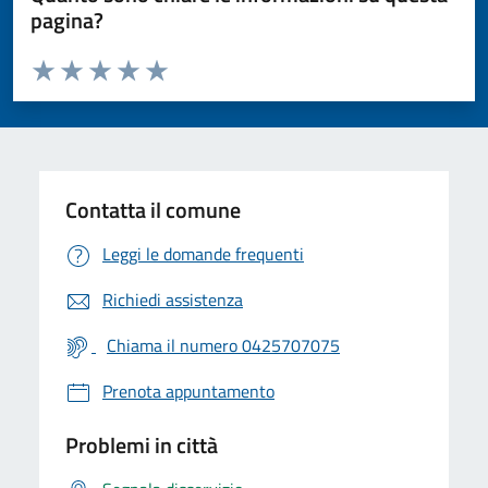
pagina?
Valuta da 1 a 5 stelle la pagina
Valuta 1 stelle su 5
Valuta 2 stelle su 5
Valuta 3 stelle su 5
Valuta 4 stelle su 5
Valuta 5 stelle su 5
Contatta il comune
Leggi le domande frequenti
Richiedi assistenza
Chiama il numero 0425707075
Prenota appuntamento
Problemi in città