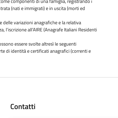
come componenti di una famiglia, registrando i
ata (nati e immigrati) e in uscita (morti ed
e delle variazioni anagrafiche e la relativa
a, l’iscrizione all’AIRE (Anagrafe Italiani Residenti
possono essere svolte altresì le seguenti
te di identità e certificati anagrafici (correnti e
Contatti