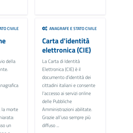
TO CIVILE
ANAGRAFE E STATO CIVILE
ne
Carta d'identità
elettronica (CIE)
vio della
La Carta di Identità
nte.
Elettronica (CIE) è il
documento d’identità dei
anagrafica
cittadini italiani e consente
l’accesso ai servizi online
delle Pubbliche
 la morte
Amministrazioni abilitate.
hiarata:
Grazie all’uso sempre più
sso un
diffuso ...