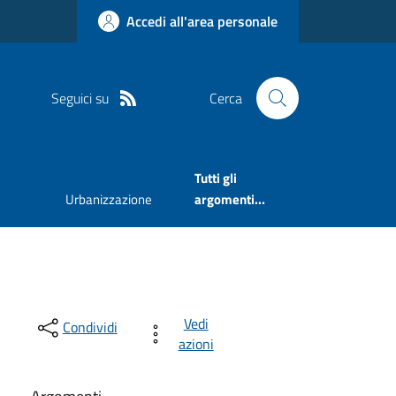
Accedi all'area personale
Seguici su
Cerca
Tutti gli
Urbanizzazione
argomenti...
Vedi
Condividi
azioni