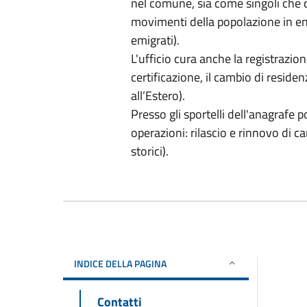
nel comune, sia come singoli che 
movimenti della popolazione in entr
emigrati).
L'ufficio cura anche la registrazion
certificazione, il cambio di residenz
all’Estero).
Presso gli sportelli dell'anagrafe 
operazioni: rilascio e rinnovo di car
storici).
INDICE DELLA PAGINA
Contatti