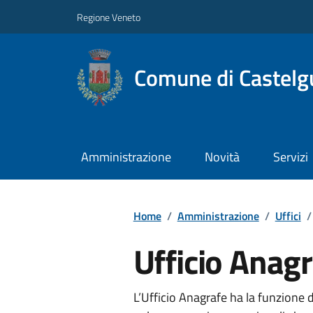
Regione Veneto
Comune di Castelg
Amministrazione
Novità
Servizi
Home
/
Amministrazione
/
Uffici
/
Ufficio Anag
L’Ufficio Anagrafe ha la funzione 