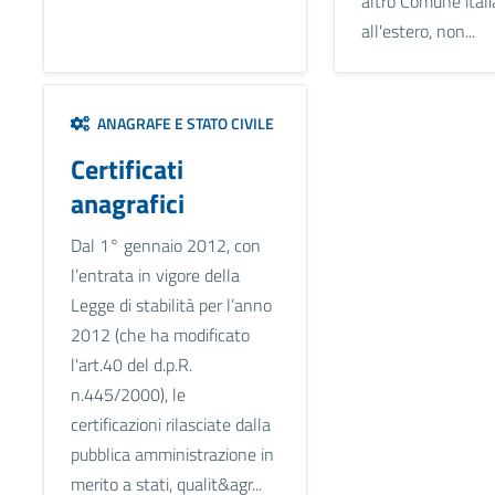
altro Comune ital
all'estero, non...
ANAGRAFE E STATO CIVILE
Certificati
anagrafici
Dal 1° gennaio 2012, con
l’entrata in vigore della
Legge di stabilità per l’anno
2012 (che ha modificato
l'art.40 del d.p.R.
n.445/2000), le
certificazioni rilasciate dalla
pubblica amministrazione in
merito a stati, qualit&agr...