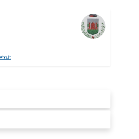
to.it