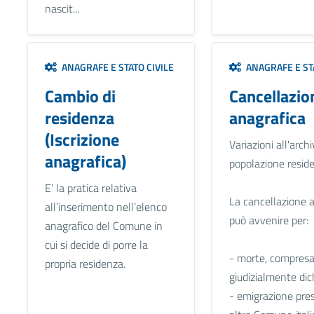
nascit...
ANAGRAFE E STATO CIVILE
ANAGRAFE E STA
Cambio di
Cancellazio
residenza
anagrafica
(Iscrizione
Variazioni all'archi
anagrafica)
popolazione reside
E’ la pratica relativa
La cancellazione 
all’inserimento nell’elenco
può avvenire per:
anagrafico del Comune in
cui si decide di porre la
- morte, compresa
propria residenza.
giudizialmente dic
- emigrazione pre