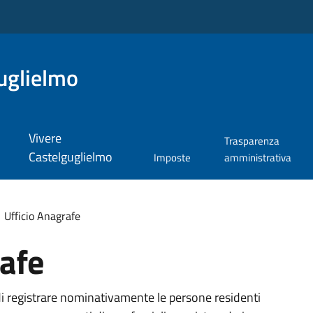
uglielmo
Vivere
Trasparenza
Castelguglielmo
Imposte
amministrativa
Ufficio Anagrafe
rafe
di registrare nominativamente le persone residenti