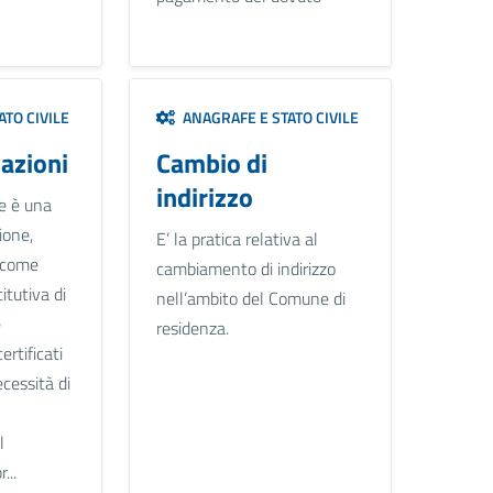
TO CIVILE
ANAGRAFE E STATO CIVILE
cazioni
Cambio di
indirizzo
ne è una
ione,
E’ la pratica relativa al
 come
cambiamento di indirizzo
itutiva di
nell’ambito del Comune di
e
residenza.
ertificati
cessità di
l
...