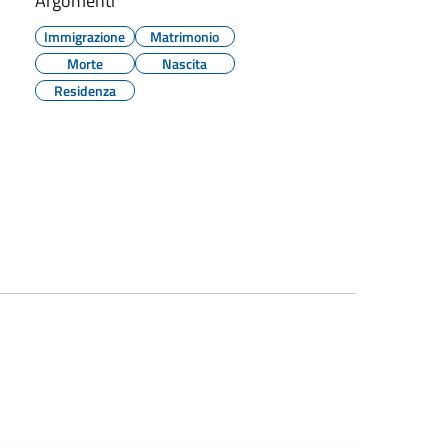
Argomenti
Immigrazione
Matrimonio
Morte
Nascita
Residenza