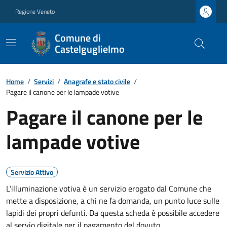
Regione Veneto
Comune di
Castelguglielmo
Home
/
Servizi
/
Anagrafe e stato civile
/
Pagare il canone per le lampade votive
Pagare il canone per le
lampade votive
Servizio Attivo
L’illuminazione votiva è un servizio erogato dal Comune che
mette a disposizione, a chi ne fa domanda, un punto luce sulle
lapidi dei propri defunti. Da questa scheda è possibile accedere
al servio digitale per il pagamento del dovuto