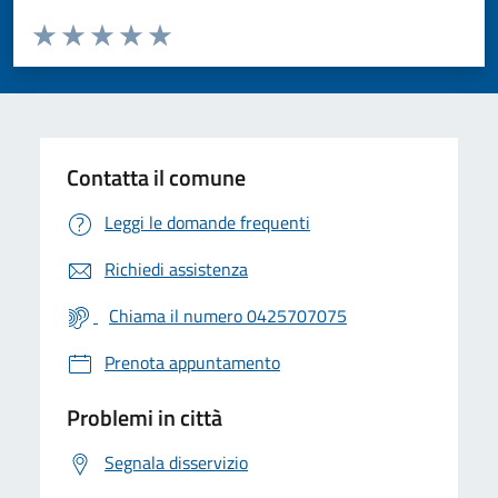
Valuta da 1 a 5 stelle la pagina
Valuta 1 stelle su 5
Valuta 2 stelle su 5
Valuta 3 stelle su 5
Valuta 4 stelle su 5
Valuta 5 stelle su 5
Contatta il comune
Leggi le domande frequenti
Richiedi assistenza
Chiama il numero 0425707075
Prenota appuntamento
Problemi in città
Segnala disservizio