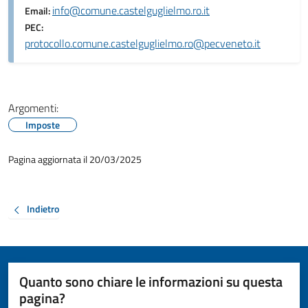
info@comune.castelguglielmo.ro.it
Email:
PEC:
protocollo.comune.castelguglielmo.ro@pecveneto.it
Argomenti:
Imposte
Pagina aggiornata il 20/03/2025
Indietro
Quanto sono chiare le informazioni su questa
pagina?