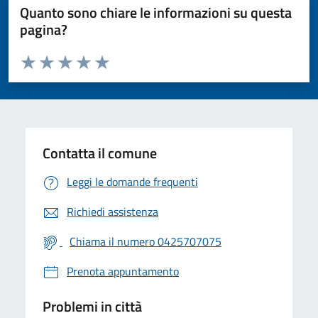
Quanto sono chiare le informazioni su questa
pagina?
Valuta da 1 a 5 stelle la pagina
Valuta 1 stelle su 5
Valuta 2 stelle su 5
Valuta 3 stelle su 5
Valuta 4 stelle su 5
Valuta 5 stelle su 5
Contatta il comune
Leggi le domande frequenti
Richiedi assistenza
Chiama il numero 0425707075
Prenota appuntamento
Problemi in città