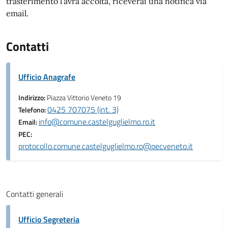
trasferimento l’avrà accolta, riceverai una notifica via
email.
Contatti
Ufficio Anagrafe
Indirizzo:
Piazza Vittorio Veneto 19
0425 707075 (int. 3)
Telefono:
info@comune.castelguglielmo.ro.it
Email:
PEC:
protocollo.comune.castelguglielmo.ro@pecveneto.it
Contatti generali
Ufficio Segreteria