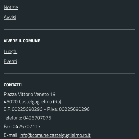
Notizie
Avvisi
VIVERE IL COMUNE
Luoghi
Eventi
CONTATTI
Piazza Vittorio Veneto 19
45020 Castelguglielmo (Ro)
C.F. 00225690296 - P.Iva: 00225690296
Telefono:
0425707075
Fax: 0425707117
E-mail: