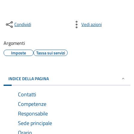
Condividi
Vedi azioni
Argomenti
Imposte
Tassa sui servizi
INDICE DELLA PAGINA
Contatti
Competenze
Responsabile
Sede principale
Orario