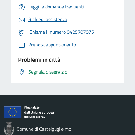
Leggi le domande frequenti
Richiedi assistenza
Chiama il numero 0425707075
Prenota appuntamento
Problemi in città
Segnala disservizio
Comune di Castelguglielmo