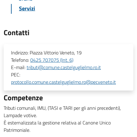
Servizi
Contatti
Indirizzo:
Piazza Vittorio Veneto, 19
Telefono:
0425 707075 (Int. 6)
E-mail:
tributi@comune.castelguglielmo.ro.it
PEC:
protocollo.comune.castelguglielmo.ro@pecveneto.it
Competenze
Tributi comunali, IMU, (TASI e TARI per gli anni precedenti),
Lampade votive.
È esternalizzata la gestione relativa al Canone Unico
Patrimoniale.