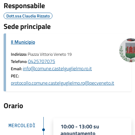
Responsabile
Dott.ssa Claudia Rizzato
Sede principale
Il Municipio
Indirizzo:
Piazza Vittorio Veneto 19
0425707075
Telefono:
info@comune.castelguglielmo.ro.it
Email:
PEC:
protocollo.comune.castelguglielmo.ro@pecveneto.it
Orario
MERCOLEDÌ
10:00 - 13:00 su
appuntamento