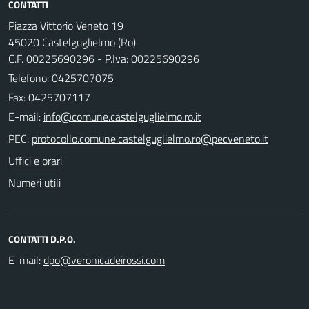
CONTATTI
Piazza Vittorio Veneto 19
45020 Castelguglielmo (Ro)
C.F. 00225690296 - P.Iva: 00225690296
Telefono:
0425707075
Fax: 0425707117
E-mail:
PEC:
Uffici e orari
Numeri utili
CONTATTI D.P.O.
E-mail: