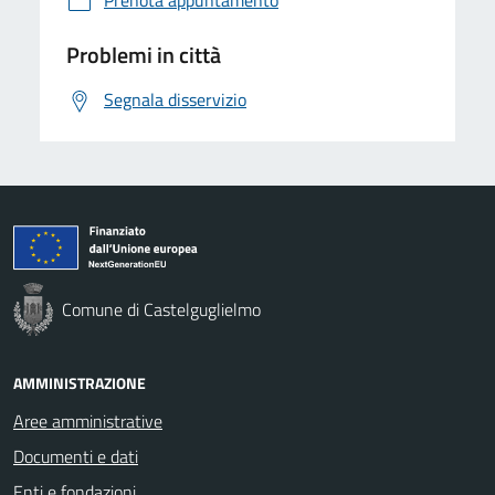
Problemi in città
Segnala disservizio
Comune di Castelguglielmo
AMMINISTRAZIONE
Aree amministrative
Documenti e dati
Enti e fondazioni