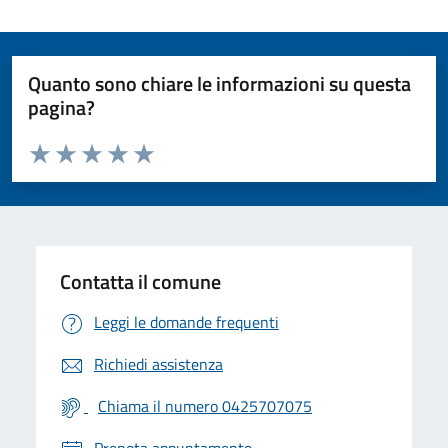
Quanto sono chiare le informazioni su questa
pagina?
Valuta da 1 a 5 stelle la pagina
Valuta 1 stelle su 5
Valuta 2 stelle su 5
Valuta 3 stelle su 5
Valuta 4 stelle su 5
Valuta 5 stelle su 5
Contatta il comune
Leggi le domande frequenti
Richiedi assistenza
Chiama il numero 0425707075
Prenota appuntamento