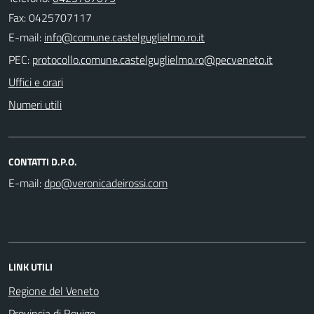
Fax: 0425707117
E-mail:
PEC:
Uffici e orari
Numeri utili
CONTATTI D.P.O.
E-mail:
LINK UTILI
Regione del Veneto
Provincia di Rovigo