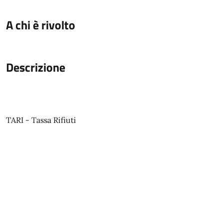
A chi è rivolto
Descrizione
TARI - Tassa Rifiuti