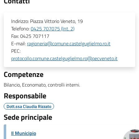
Contatti
Indirizzo:
Piazza Vittorio Veneto, 19
Telefono:
0425 707075 (Int. 2)
Fax:
0425 707117
E-mail:
ragioneria@comune.castelguglielmo.ro.it
PEC:
protocollo.comune.castelguglielmo.ro@pecveneto.it
Competenze
Bilancio, Economato, controlli interni.
Responsabile
Dott.ssa Claudia Rizzato
Sede principale
Il Municipio