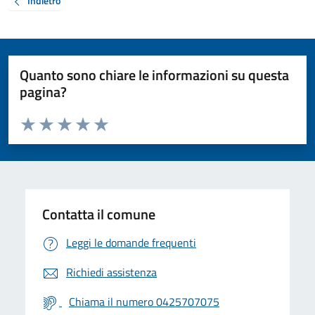
Indietro
Quanto sono chiare le informazioni su questa
pagina?
Valuta da 1 a 5 stelle la pagina
Valuta 1 stelle su 5
Valuta 2 stelle su 5
Valuta 3 stelle su 5
Valuta 4 stelle su 5
Valuta 5 stelle su 5
Contatta il comune
Leggi le domande frequenti
Richiedi assistenza
Chiama il numero 0425707075