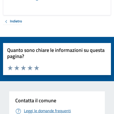
Indietro
Quanto sono chiare le informazioni su questa
pagina?
Valuta da 1 a 5 stelle la pagina
Valuta 1 stelle su 5
Valuta 2 stelle su 5
Valuta 3 stelle su 5
Valuta 4 stelle su 5
Valuta 5 stelle su 5
Contatta il comune
Leggi le domande frequenti