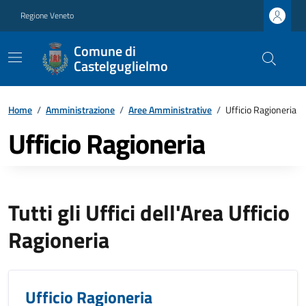
Regione Veneto
Comune di
Castelguglielmo
Home
/
Amministrazione
/
Aree Amministrative
/
Ufficio Ragioneria
Ufficio Ragioneria
Tutti gli Uffici dell'Area Ufficio
Ragioneria
Ufficio Ragioneria