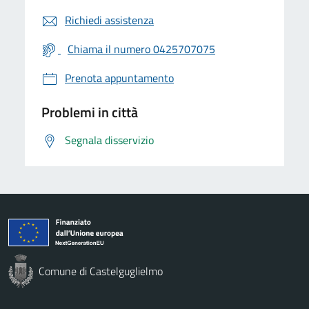
Richiedi assistenza
Chiama il numero 0425707075
Prenota appuntamento
Problemi in città
Segnala disservizio
Comune di Castelguglielmo