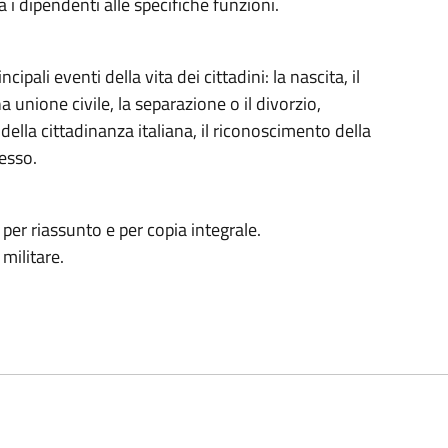
a i dipendenti alle specifiche funzioni.
incipali eventi della vita dei cittadini: la nascita, il
 unione civile, la separazione o il divorzio,
o della cittadinanza italiana, il riconoscimento della
cesso.
tti per riassunto e per copia integrale.
militare.