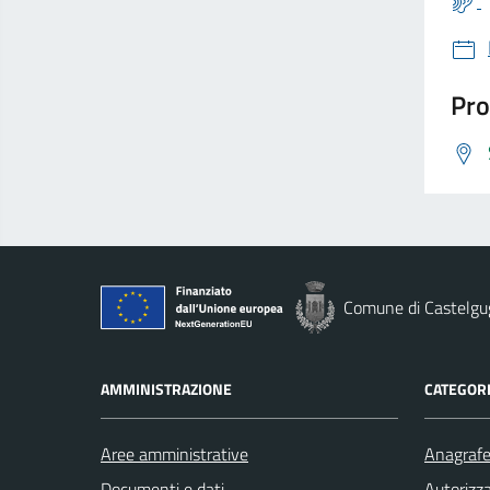
Pro
Comune di Castelgu
AMMINISTRAZIONE
CATEGORI
Aree amministrative
Anagrafe 
Documenti e dati
Autorizza