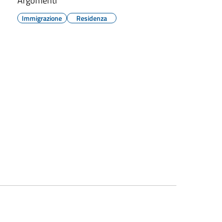
Argomenti
Immigrazione
Residenza