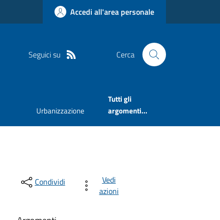
Accedi all'area personale
Seguici su
Cerca
Tutti gli
Urbanizzazione
argomenti...
Vedi
Condividi
azioni