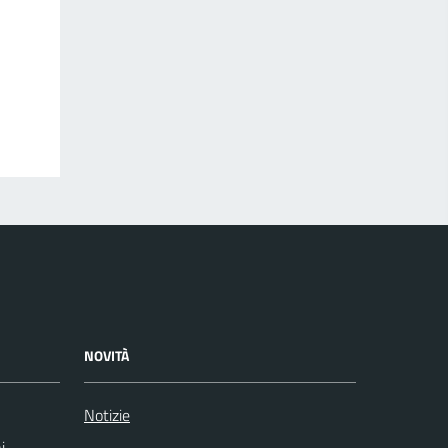
NOVITÀ
Notizie
i