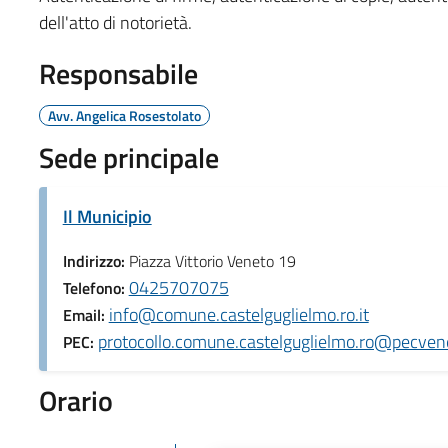
dell'atto di notorietà.
Responsabile
Avv. Angelica Rosestolato
Sede principale
Il Municipio
Indirizzo:
Piazza Vittorio Veneto 19
0425707075
Telefono:
info@comune.castelguglielmo.ro.it
Email:
protocollo.comune.castelguglielmo.ro@pecvene
PEC:
Orario