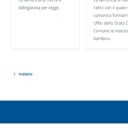
obbligatoria per legge.
l'atto con il quale 
comunica formalm
Uffici dello Stato C
Comune la nascita
bambino.
Indietro