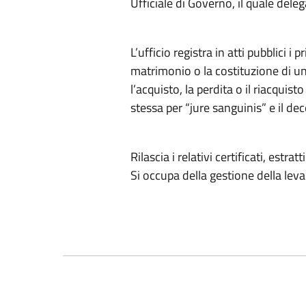
Ufficiale di Governo, il quale deleg
L’ufficio registra in atti pubblici i pr
matrimonio o la costituzione di una
l’acquisto, la perdita o il riacquist
stessa per “jure sanguinis” e il de
Rilascia i relativi certificati, estra
Si occupa della gestione della leva 