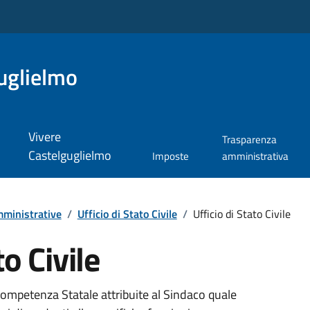
uglielmo
Vivere
Trasparenza
Castelguglielmo
Imposte
amministrativa
ministrative
/
Ufficio di Stato Civile
/
Ufficio di Stato Civile
to Civile
 competenza Statale attribuite al Sindaco quale