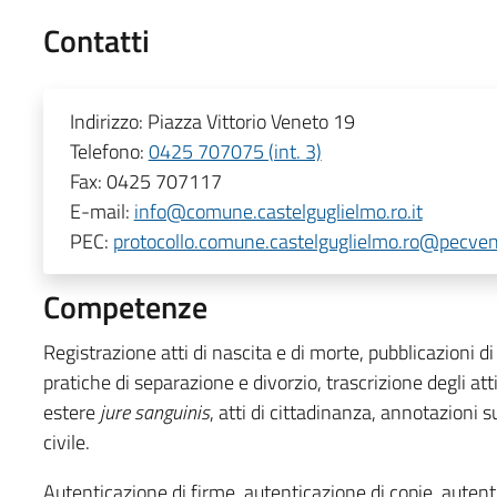
Contatti
Indirizzo:
Piazza Vittorio Veneto 19
Telefono:
0425 707075 (int. 3)
Fax:
0425 707117
E-mail:
info@comune.castelguglielmo.ro.it
PEC:
protocollo.comune.castelguglielmo.ro@pecven
Competenze
Registrazione atti di nascita e di morte, pubblicazioni d
pratiche di separazione e divorzio, trascrizione degli att
estere
jure sanguinis
, atti di cittadinanza, annotazioni sugl
civile.
Autenticazione di firme, autenticazione di copie, autenti