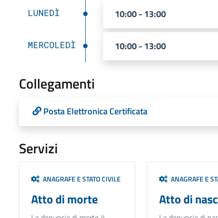
LUNEDÌ
10:00 - 13:00
MERCOLEDÌ
10:00 - 13:00
Collegamenti
Posta Elettronica Certificata
Servizi
ANAGRAFE E STATO CIVILE
ANAGRAFE E STA
Atto di morte
Atto di nasc
La denuncia di morte è
La denuncia di nas