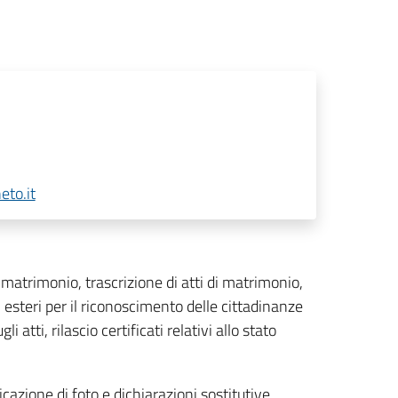
eto.it
i matrimonio, trascrizione di atti di matrimonio,
i esteri per il riconoscimento delle cittadinanze
i atti, rilascio certificati relativi allo stato
cazione di foto e dichiarazioni sostitutive