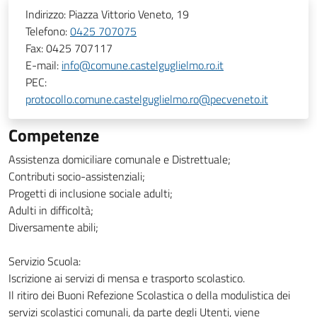
Indirizzo:
Piazza Vittorio Veneto, 19
Telefono:
0425 707075
Fax:
0425 707117
E-mail:
info@comune.castelguglielmo.ro.it
PEC:
protocollo.comune.castelguglielmo.ro@pecveneto.it
Competenze
Assistenza domiciliare comunale e Distrettuale;
Contributi socio-assistenziali;
Progetti di inclusione sociale adulti;
Adulti in difficoltà;
Diversamente abili;
Servizio Scuola:
Iscrizione ai servizi di mensa e trasporto scolastico.
Il ritiro dei Buoni Refezione Scolastica o della modulistica dei
servizi scolastici comunali, da parte degli Utenti, viene