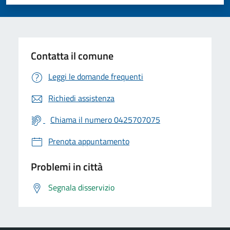
Valuta 1 stelle su 5
Valuta 2 stelle su 5
Valuta 3 stelle su 5
Valuta 4 stelle su 5
Valuta 5 stelle su 5
Contatta il comune
Leggi le domande frequenti
Richiedi assistenza
Chiama il numero 0425707075
Prenota appuntamento
Problemi in città
Segnala disservizio