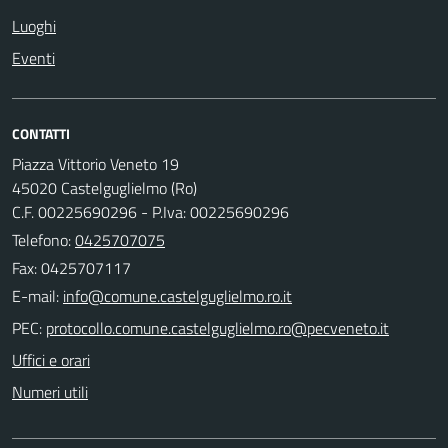
Luoghi
Eventi
CONTATTI
Piazza Vittorio Veneto 19
45020 Castelguglielmo (Ro)
C.F. 00225690296 - P.Iva: 00225690296
Telefono:
0425707075
Fax: 0425707117
E-mail:
PEC:
Uffici e orari
Numeri utili