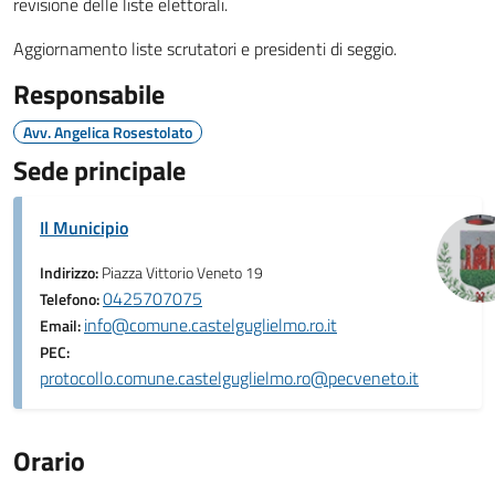
revisione delle liste elettorali.
Aggiornamento liste scrutatori e presidenti di seggio.
Responsabile
Avv. Angelica Rosestolato
Sede principale
Il Municipio
Indirizzo:
Piazza Vittorio Veneto 19
0425707075
Telefono:
info@comune.castelguglielmo.ro.it
Email:
PEC:
protocollo.comune.castelguglielmo.ro@pecveneto.it
Orario