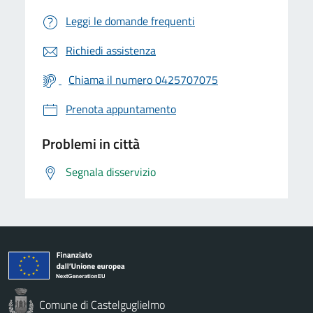
Leggi le domande frequenti
Richiedi assistenza
Chiama il numero 0425707075
Prenota appuntamento
Problemi in città
Segnala disservizio
Comune di Castelguglielmo