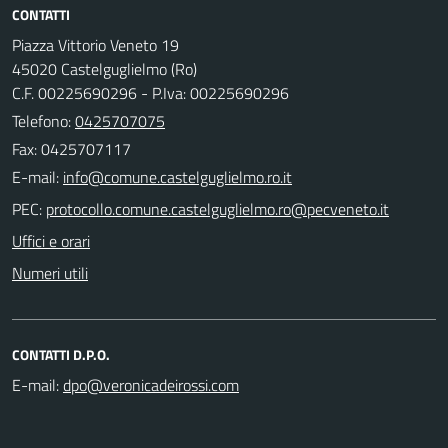
CONTATTI
Piazza Vittorio Veneto 19
45020 Castelguglielmo (Ro)
C.F. 00225690296 - P.Iva: 00225690296
Telefono:
0425707075
Fax: 0425707117
E-mail:
PEC:
Uffici e orari
Numeri utili
CONTATTI D.P.O.
E-mail: