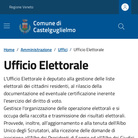
Regione Veneto
Comune di
Castelguglielmo
Home
/
Amministrazione
/
Uffici
/
Ufficio Elettorale
Ufficio Elettorale
L'Ufficio Elettorale è deputato alla gestione delle liste
elettorali dei cittadini residenti, al rilascio della
documentazione ed eventuale certificazione inerente
l'esercizio del diritto di voto.
Gestisce l'organizzazione delle operazione elettorali e si
occupa della raccolta e trasmissione dei risultati elettorali.
Provvede, inoltre, all'aggiornamento e alla tenuta dell'Albo
Unico degli Scrutatori, alla ricezione delle domande di
iscrizione all'Albo dei Presidenti di Seggio ed all'Albo dei Giudici