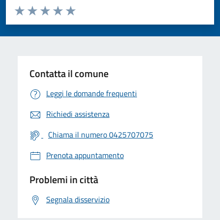
Valuta da 1 a 5 stelle la pagina
Valuta 1 stelle su 5
Valuta 2 stelle su 5
Valuta 3 stelle su 5
Valuta 4 stelle su 5
Valuta 5 stelle su 5
Contatta il comune
Leggi le domande frequenti
Richiedi assistenza
Chiama il numero 0425707075
Prenota appuntamento
Problemi in città
Segnala disservizio