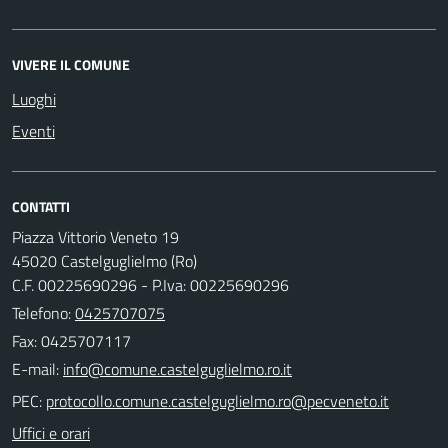
VIVERE IL COMUNE
Luoghi
Eventi
CONTATTI
Piazza Vittorio Veneto 19
45020 Castelguglielmo (Ro)
C.F. 00225690296 - P.Iva: 00225690296
Telefono:
0425707075
Fax: 0425707117
E-mail:
PEC:
Uffici e orari