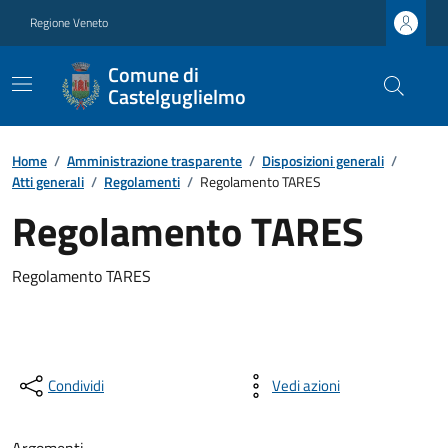
Regione Veneto
Comune di
Castelguglielmo
Home
/
Amministrazione trasparente
/
Disposizioni generali
/
Atti generali
/
Regolamenti
/
Regolamento TARES
Regolamento TARES
Regolamento TARES
Condividi
Vedi azioni