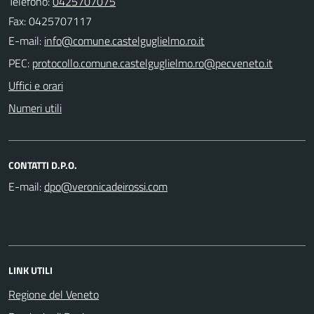
Telefono:
0425707075
Fax: 0425707117
E-mail:
PEC:
Uffici e orari
Numeri utili
CONTATTI D.P.O.
E-mail:
LINK UTILI
Regione del Veneto