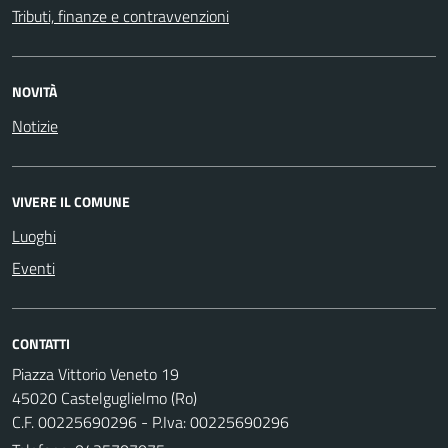
Tributi, finanze e contravvenzioni
NOVITÀ
Notizie
VIVERE IL COMUNE
Luoghi
Eventi
CONTATTI
Piazza Vittorio Veneto 19
45020 Castelguglielmo (Ro)
C.F. 00225690296 - P.Iva: 00225690296