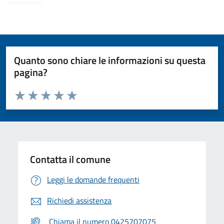
Quanto sono chiare le informazioni su questa
pagina?
Valuta da 1 a 5 stelle la pagina
Valuta 1 stelle su 5
Valuta 2 stelle su 5
Valuta 3 stelle su 5
Valuta 4 stelle su 5
Valuta 5 stelle su 5
Contatta il comune
Leggi le domande frequenti
Richiedi assistenza
Chiama il numero 0425707075