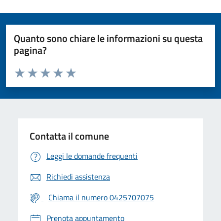
Quanto sono chiare le informazioni su questa
pagina?
Valuta da 1 a 5 stelle la pagina
Valuta 1 stelle su 5
Valuta 2 stelle su 5
Valuta 3 stelle su 5
Valuta 4 stelle su 5
Valuta 5 stelle su 5
Contatta il comune
Leggi le domande frequenti
Richiedi assistenza
Chiama il numero 0425707075
Prenota appuntamento