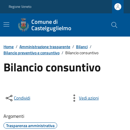
Regione Veneto
Comune di
Castelguglielmo
Home
/
Amministrazione trasparente
/
Bilanci
/
Bilancio preventivo e consuntivo
/
Bilancio consuntivo
Bilancio consuntivo
Condividi
Vedi azioni
Argomenti
Trasparenza amministrativa