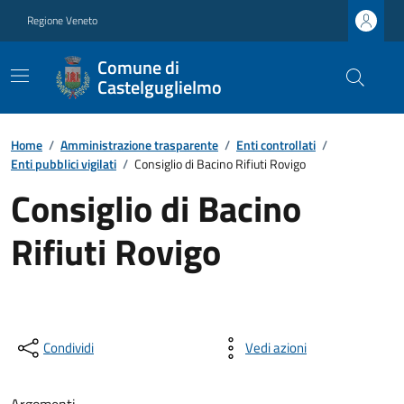
Regione Veneto
Comune di
Castelguglielmo
Home
/
Amministrazione trasparente
/
Enti controllati
/
Enti pubblici vigilati
/
Consiglio di Bacino Rifiuti Rovigo
Consiglio di Bacino
Rifiuti Rovigo
Condividi
Vedi azioni