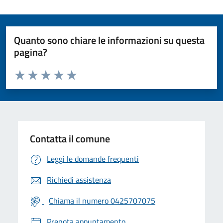
Quanto sono chiare le informazioni su questa
pagina?
Valuta da 1 a 5 stelle la pagina
Valuta 1 stelle su 5
Valuta 2 stelle su 5
Valuta 3 stelle su 5
Valuta 4 stelle su 5
Valuta 5 stelle su 5
Contatta il comune
Leggi le domande frequenti
Richiedi assistenza
Chiama il numero 0425707075
Prenota appuntamento