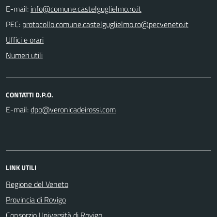
E-mail:
PEC:
Uffici e orari
Numeri utili
CONTATTI D.P.O.
E-mail:
LINK UTILI
Regione del Veneto
Provincia di Rovigo
Consorzio Università di Rovigo