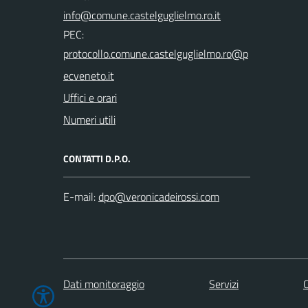
PEC:
Uffici e orari
Numeri utili
CONTATTI D.P.O.
E-mail:
Dati monitoraggio
Servizi
C