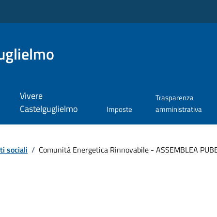
uglielmo
Vivere
Trasparenza
Castelguglielmo
Imposte
amministrativa
i sociali
/
Comunità Energetica Rinnovabile - ASSEMBLEA PU