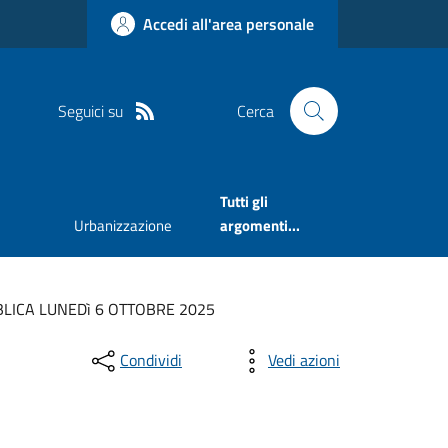
Accedi all'area personale
Seguici su
Cerca
Tutti gli
Urbanizzazione
argomenti...
BBLICA LUNEDì 6 OTTOBRE 2025
Condividi
Vedi azioni