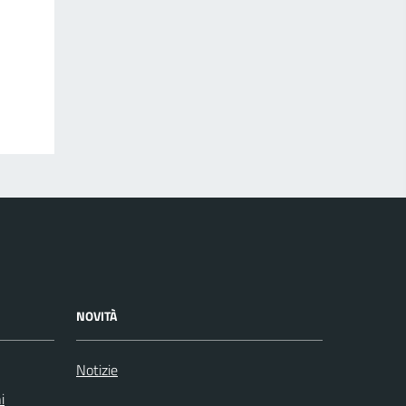
NOVITÀ
Notizie
i