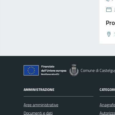
Pro
Comune di Castelgu
AMMINISTRAZIONE
CATEGORI
Aree amministrative
Anagrafe 
Documenti e dati
Autorizza