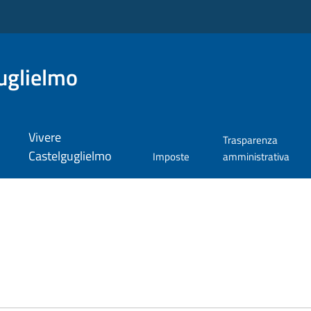
uglielmo
Vivere
Trasparenza
Castelguglielmo
Imposte
amministrativa