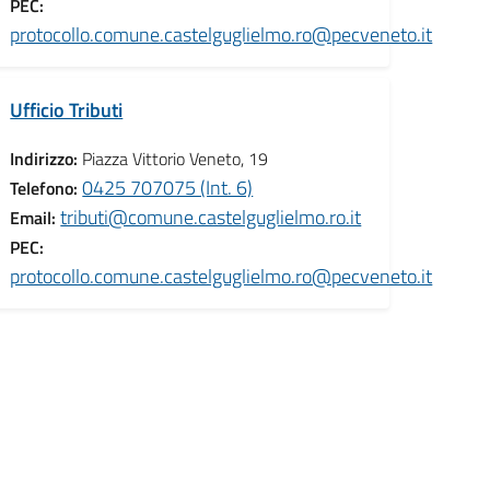
PEC:
t
protocollo.comune.castelguglielmo.ro@pecveneto.it
Ufficio Tributi
Indirizzo:
Piazza Vittorio Veneto, 19
0425 707075 (Int. 6)
Telefono:
tributi@comune.castelguglielmo.ro.it
Email:
PEC:
t
protocollo.comune.castelguglielmo.ro@pecveneto.it