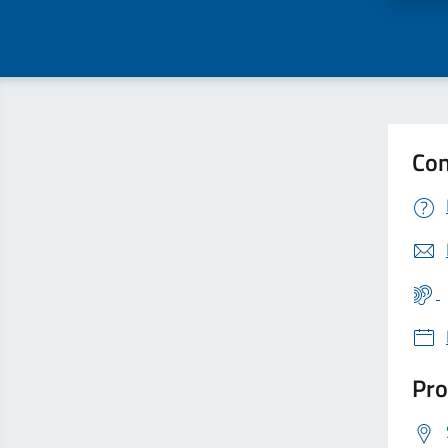
Con
Pro