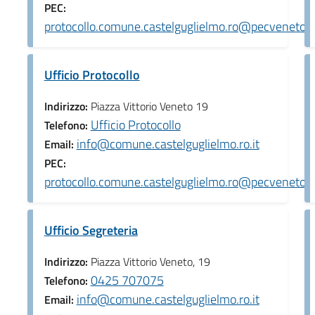
PEC:
protocollo.comune.castelguglielmo.ro@pecveneto.i
Ufficio Protocollo
Indirizzo:
Piazza Vittorio Veneto 19
Ufficio Protocollo
Telefono:
info@comune.castelguglielmo.ro.it
Email:
PEC:
protocollo.comune.castelguglielmo.ro@pecveneto.i
Ufficio Segreteria
Indirizzo:
Piazza Vittorio Veneto, 19
0425 707075
Telefono:
info@comune.castelguglielmo.ro.it
Email: