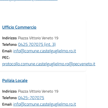
Ufficio Commercio
Indirizzo:
Piazza Vittorio Veneto 19
0425 707075 (int. 3)
Telefono:
info@comune.castelguglielmo.ro.it
Email:
PEC:
t
protocollo.comune.castelguglielmo.ro@pecveneto.it
Polizia Locale
Indirizzo:
Piazza Vittorio Veneto 19
0425-707075
Telefono:
info@comune.castelguglielmo.ro.it
Email: