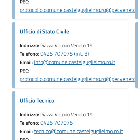
PEC:
protocollo.comune.castelguglielmo.ro@pecveneto.i
Ufficio di Stato Civile
Indirizzo:
Piazza Vittorio Veneto 19
0425 707075 (int. 3)
Telefono:
info@comune.castelguglielmo.ro.it
Email:
PEC:
protocollo.comune.castelguglielmo.ro@pecveneto.i
Ufficio Tecnico
Indirizzo:
Piazza Vittorio Veneto 19
0425 707075
Telefono:
tecnico@comune.castelguglielmo.ro.it
Email:
PEC: