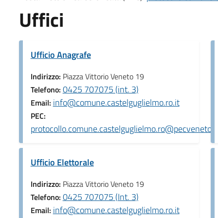
Uffici
Ufficio Anagrafe
Indirizzo:
Piazza Vittorio Veneto 19
0425 707075 (int. 3)
Telefono:
info@comune.castelguglielmo.ro.it
Email:
PEC:
protocollo.comune.castelguglielmo.ro@pecveneto.i
Ufficio Elettorale
Indirizzo:
Piazza Vittorio Veneto 19
0425 707075 (Int. 3)
Telefono:
info@comune.castelguglielmo.ro.it
Email: