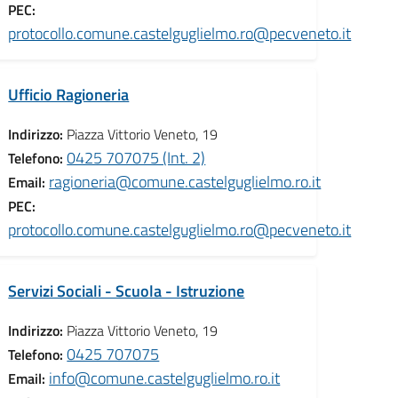
PEC:
t
protocollo.comune.castelguglielmo.ro@pecveneto.it
Ufficio Ragioneria
Indirizzo:
Piazza Vittorio Veneto, 19
0425 707075 (Int. 2)
Telefono:
ragioneria@comune.castelguglielmo.ro.it
Email:
PEC:
t
protocollo.comune.castelguglielmo.ro@pecveneto.it
Servizi Sociali - Scuola - Istruzione
Indirizzo:
Piazza Vittorio Veneto, 19
0425 707075
Telefono:
info@comune.castelguglielmo.ro.it
Email: