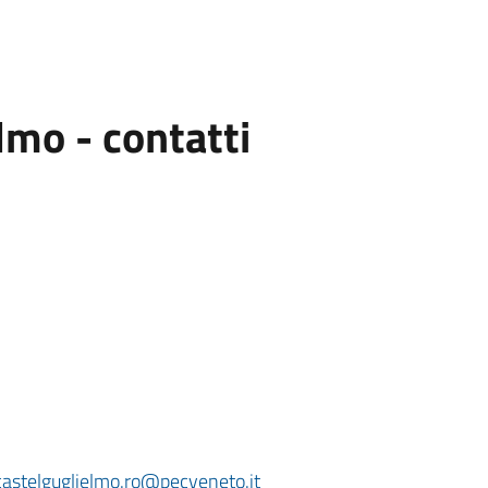
mo - contatti
castelguglielmo.ro@pecveneto.it