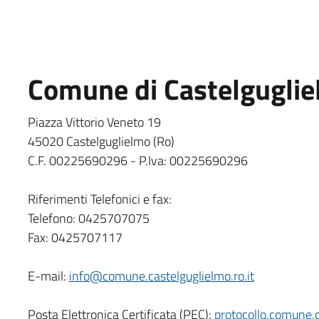
Comune di Castelgugliel
Piazza Vittorio Veneto 19
45020 Castelguglielmo (Ro)
C.F. 00225690296 - P.Iva: 00225690296
Riferimenti Telefonici e fax:
Telefono: 0425707075
Fax: 0425707117
E-mail:
info@comune.castelguglielmo.ro.it
Posta Elettronica Certificata (PEC):
protocollo.comune.