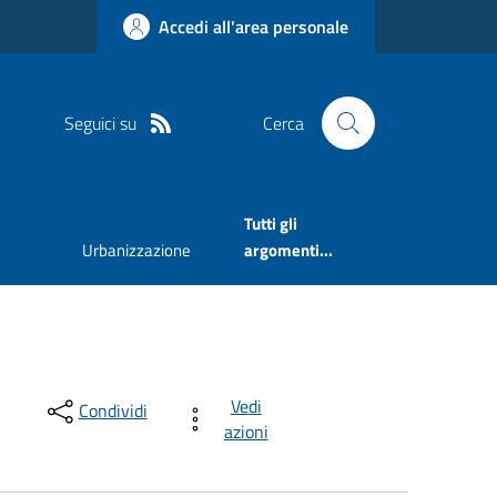
Accedi all'area personale
Seguici su
Cerca
Tutti gli
Urbanizzazione
argomenti...
Vedi
Condividi
azioni